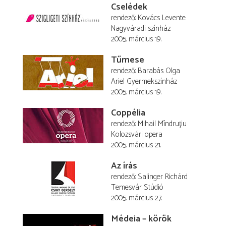
Cselédek
rendező
Kovács Levente
Nagyváradi színház
2005. március 19.
Tűmese
rendező
Barabás Olga
Ariel Gyermekszínház
2005. március 19.
Coppélia
rendező
Mihail Mîndruţiu
Kolozsvári opera
2005. március 21.
Az írás
rendező
Salinger Richárd
Temesvár Stúdió
2005. március 27.
Médeia – körök