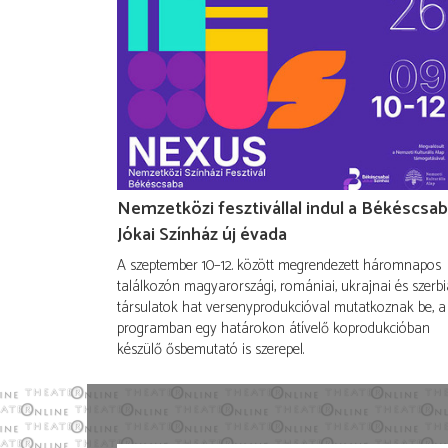
Nemzetközi fesztivállal indul a Békéscsab
Jókai Színház új évada
A szeptember 10–12. között megrendezett háromnapos
találkozón magyarországi, romániai, ukrajnai és szerbi
társulatok hat versenyprodukcióval mutatkoznak be, a
programban egy határokon átívelő koprodukcióban
készülő ősbemutató is szerepel.