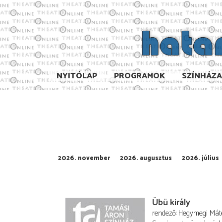
NYITÓLAP
PROGRAMOK
SZÍNHÁZ
2026. november
2026. augusztus
2026. július
Übü király
rendező
Hegymegi Mát