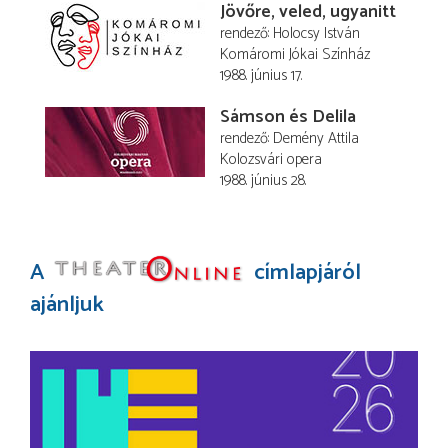
Jövőre, veled, ugyanitt
rendező
Holocsy István
Komáromi Jókai Színház
1988. június 17.
Sámson és Delila
rendező
Demény Attila
Kolozsvári opera
1988. június 28.
A
címlapjáról
ajánljuk