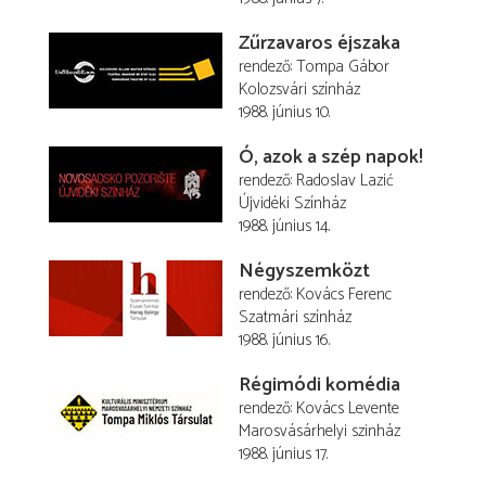
Zűrzavaros éjszaka
rendező
Tompa Gábor
Kolozsvári színház
1988. június 10.
Ó, azok a szép napok!
rendező
Radoslav Lazić
Újvidéki Színház
1988. június 14.
Négyszemközt
rendező
Kovács Ferenc
Szatmári színház
1988. június 16.
Régimódi komédia
rendező
Kovács Levente
Marosvásárhelyi szinház
1988. június 17.