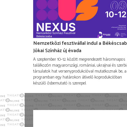
Nemzetközi fesztivállal indul a Békéscsab
Jókai Színház új évada
A szeptember 10–12. között megrendezett háromnapos
találkozón magyarországi, romániai, ukrajnai és szerbi
társulatok hat versenyprodukcióval mutatkoznak be, a
programban egy határokon átívelő koprodukcióban
készülő ősbemutató is szerepel.