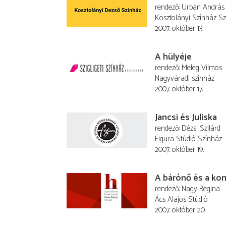
rendező
Urbán András
Kosztolányi Színház S
2007. október 13.
A hülyéje
rendező
Meleg Vilmos
Nagyváradi színház
2007. október 17.
Jancsi és Juliska
rendező
Dézsi Szilárd
Figura Stúdió Színház
2007. október 19.
A bárónő és a ko
rendező
Nagy Regina
Ács Alajos Stúdió
2007. október 20.