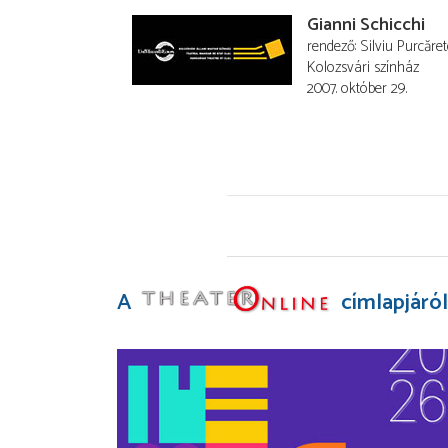
Gianni Schicchi
rendező
Silviu Purcăre
Kolozsvári színház
2007. október 29.
A
címlapjáról