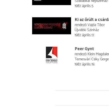
Szabadkai Népszínház
1987. április 5.
Ki az őrült a csár
rendező
Vajda Tibor
Újvidéki Színház
1987. április 17.
Peer Gynt
rendező
Klein Magdale
Temesvári Csiky Gerge
1987. április 19.