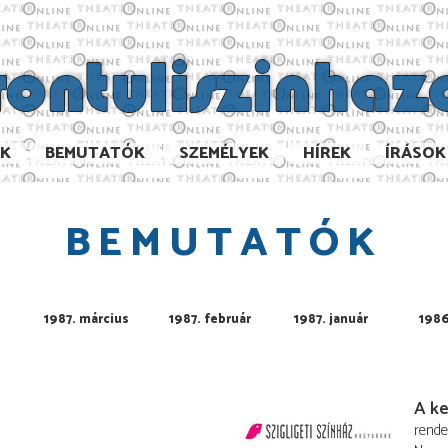
AK
BEMUTATÓK
SZEMÉLYEK
HÍREK
ÍRÁSOK
BEMUTATÓK
1987. március
1987. február
1987. január
198
A ke
rend