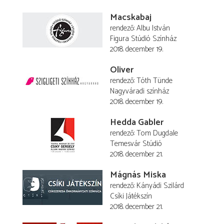
Macskabaj
rendező
Albu István
Figura Stúdió Színház
2018. december 19.
Oliver
rendező
Tóth Tünde
Nagyváradi színház
2018. december 19.
Hedda Gabler
rendező
Tom Dugdale
Temesvár Stúdió
2018. december 21.
Mágnás Miska
rendező
Kányádi Szilárd
Csíki Játékszín
2018. december 21.