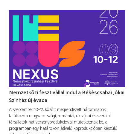
Nemzetközi fesztivállal indul a Békéscsabai Jókai
Színház új évada
A szeptember 10–12. között megrendezett háromnapos
találkozón magyarországi, romániai, ukrajnai és szerbiai
társulatok hat versenyprodukcióval mutatkoznak be, a
programban egy határokon átívelő koprodukcióban készülő