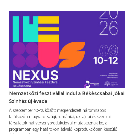
Nemzetközi fesztivállal indul a Békéscsabai Jókai
Színház új évada
A szeptember 10–12. között megrendezett háromnapos
találkozón magyarországi, romániai, ukrajnai és szerbiai
társulatok hat versenyprodukcióval mutatkoznak be, a
programban egy határokon átívelő koprodukcióban készülő