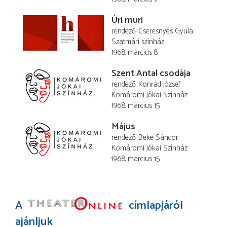
Úri muri
rendező
Cseresnyés Gyula
Szatmári színház
1968. március 8.
Szent Antal csodája
rendező
Konrád József
Komáromi Jókai Színház
1968. március 15.
Május
rendező
Beke Sándor
Komáromi Jókai Színház
1968. március 15.
A
címlapjáról
ajánljuk