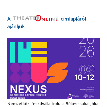
A
címlapjáról
ajánljuk
Nemzetközi fesztivállal indul a Békéscsabai Jókai