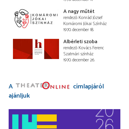
A nagy műtét
rendező
Konrád József
Komáromi Jókai Színház
1970. december 18.
Albérleti szoba
rendező
Kovács Ferenc
Szatmári színház
1970. december 26.
A
címlapjáról
ajánljuk