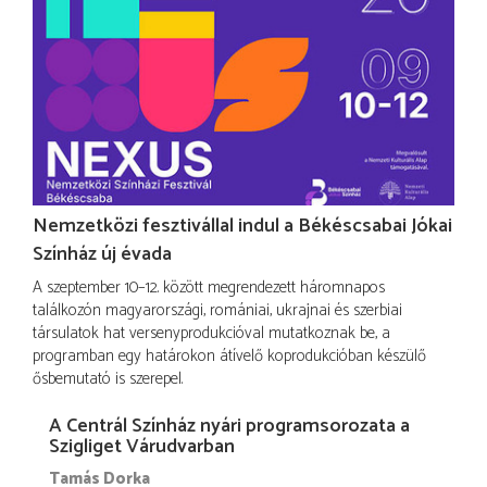
Nemzetközi fesztivállal indul a Békéscsabai Jókai
Színház új évada
A szeptember 10–12. között megrendezett háromnapos
találkozón magyarországi, romániai, ukrajnai és szerbiai
társulatok hat versenyprodukcióval mutatkoznak be, a
programban egy határokon átívelő koprodukcióban készülő
ősbemutató is szerepel.
A Centrál Színház nyári programsorozata a
Szigliget Várudvarban
Tamás Dorka