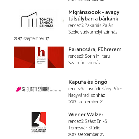
Migránsoook - avagy
túlsúlyban a bárkánk
rendező
Zakariás Zalán
Székelyudvarhelyi színház
2017. szeptember 17.
Parancsára, Führerem
rendező
Sorin Militaru
Szatmári színház
Kapufa és öngól
rendező
Tasnádi-Sáhy Péter
Nagyváradi színház
2017. szeptember 21.
Wiener Walzer
rendező
Szász Enikő
Temesvár Stúdió
2017. szeptember 21.