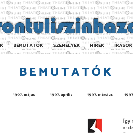
AK
BEMUTATÓK
SZEMÉLYEK
HÍREK
ÍRÁSOK
BEMUTATÓK
1997. május
1997. április
1997. március
1997
Így 
rend