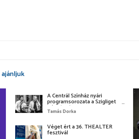
 ajánljuk
A Centrál Színház nyári
programsorozata a Szigliget
Várudvarban
Tamás Dorka
Véget ért a 36. THEALTER
fesztivál