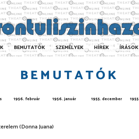
AK
BEMUTATÓK
SZEMÉLYEK
HÍREK
ÍRÁSOK
BEMUTATÓK
s
1956. február
1956. január
1955. december
1955
zerelem (Donna Juana)