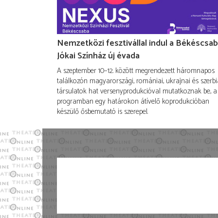
Nemzetközi fesztivállal indul a Békéscsab
Jókai Színház új évada
A szeptember 10–12. között megrendezett háromnapos
találkozón magyarországi, romániai, ukrajnai és szerbi
társulatok hat versenyprodukcióval mutatkoznak be, a
programban egy határokon átívelő koprodukcióban
készülő ősbemutató is szerepel.