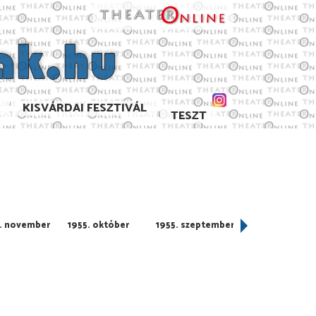
KISVÁRDAI FESZTIVÁL
TESZT
. november
1955. október
1955. szeptember
1955. augusztus