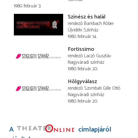
1980. február 3.
Színész és halál
rendező
Bambach Róber
Újvidéki Színház
1980. február 14.
Fortissimo
rendező
Laczó Gusztáv
Nagyváradi színház
1980. február 20.
Hölgyválasz
rendező
Szombati Gille Ottó
Nagyváradi színház
1980. február 20.
A
címlapjáról