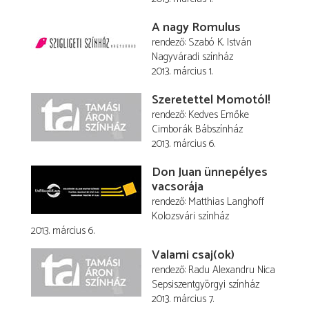
A nagy Romulus
rendező
Szabó K. István
Nagyváradi színház
2013. március 1.
Szeretettel Momotól!
rendező
Kedves Emőke
Cimborák Bábszínház
2013. március 6.
Don Juan ünnepélyes
vacsorája
rendező
Matthias Langhoff
Kolozsvári színház
2013. március 6.
Valami csaj(ok)
rendező
Radu Alexandru Nica
Sepsiszentgyörgyi színház
2013. március 7.