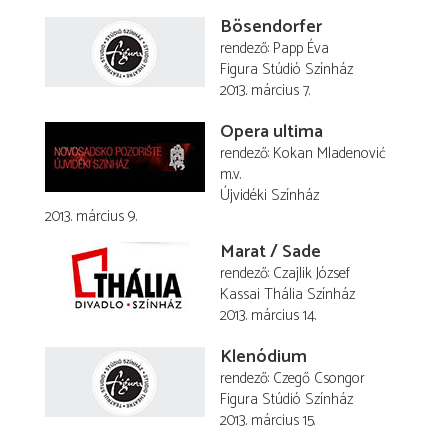
Bösendorfer
rendező
Papp Éva
Figura Stúdió Színház
2013. március 7.
Opera ultima
rendező
Kokan Mladenović
m.v.
Újvidéki Színház
2013. március 9.
Marat / Sade
rendező
Czajlik József
Kassai Thália Színház
2013. március 14.
Klenódium
rendező
Czegő Csongor
Figura Stúdió Színház
2013. március 15.