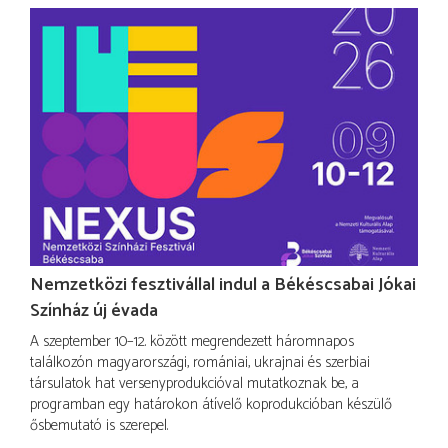
Nemzetközi fesztivállal indul a Békéscsabai Jókai
Színház új évada
A szeptember 10–12. között megrendezett háromnapos
találkozón magyarországi, romániai, ukrajnai és szerbiai
társulatok hat versenyprodukcióval mutatkoznak be, a
programban egy határokon átívelő koprodukcióban készülő
ősbemutató is szerepel.