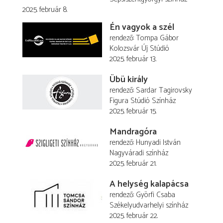
2025. február 8.
Én vagyok a szél
rendező
Tompa Gábor
Kolozsvár Új Stúdió
2025. február 13.
Übü király
rendező
Sardar Tagirovsky
Figura Stúdió Színház
2025. február 15.
Mandragóra
rendező
Hunyadi István
Nagyváradi színház
2025. február 21.
A helység kalapácsa
rendező
Györfi Csaba
Székelyudvarhelyi színház
2025. február 22.