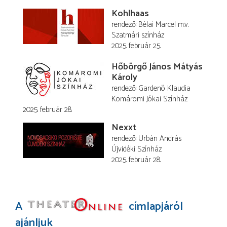
Kohlhaas
rendező
Bélai Marcel
m.v.
Szatmári színház
2025. február 25.
Hőbörgő János Mátyás
Károly
rendező
Gardenö Klaudia
Komáromi Jókai Színház
2025. február 28.
Nexxt
rendező
Urbán András
Újvidéki Színház
2025. február 28.
A
címlapjáról
ajánljuk