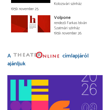
Kolozsvári színház
1959. november 25.
Volpone
rendező
Farkas István
Szatmári színház
1959. november 26.
A
címlapjáról
ajánljuk