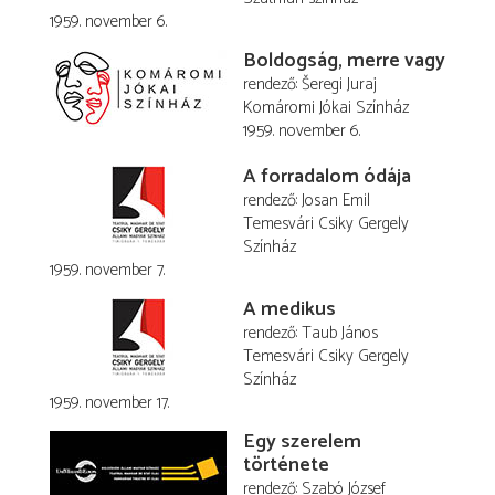
1959. november 6.
Boldogság, merre vagy
rendező
Šeregi Juraj
Komáromi Jókai Színház
1959. november 6.
A forradalom ódája
rendező
Josan Emil
Temesvári Csiky Gergely
Színház
1959. november 7.
A medikus
rendező
Taub János
Temesvári Csiky Gergely
Színház
1959. november 17.
Egy szerelem
története
rendező
Szabó József