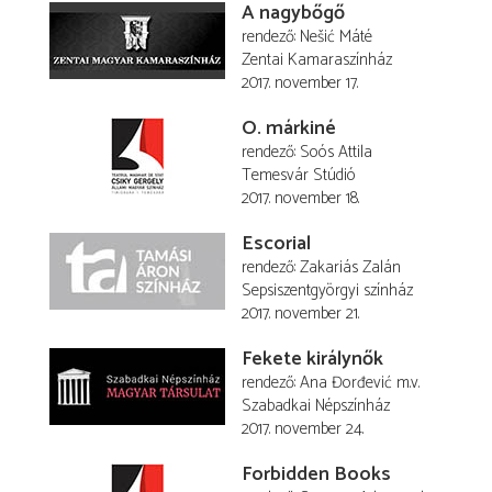
A nagybőgő
rendező
Nešić Máté
Zentai Kamaraszínház
2017. november 17.
O. márkiné
rendező
Soós Attila
Temesvár Stúdió
2017. november 18.
Escorial
rendező
Zakariás Zalán
Sepsiszentgyörgyi színház
2017. november 21.
Fekete királynők
rendező
Ana Đorđević
m.v.
Szabadkai Népszínház
2017. november 24.
Forbidden Books