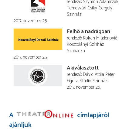
rendező
Szymon Adamczak
Temesvári Csiky Gergely
Színház
2017. november 25.
Felhő a nadrágban
rendező
Kokan Mladenović
Kosztolányi Színház
Szabadka
2017. november 25.
Akiválasztott
rendező
Dávid Attila Péter
Figura Stúdió Színház
2017. november 26.
A
címlapjáról
ajánljuk