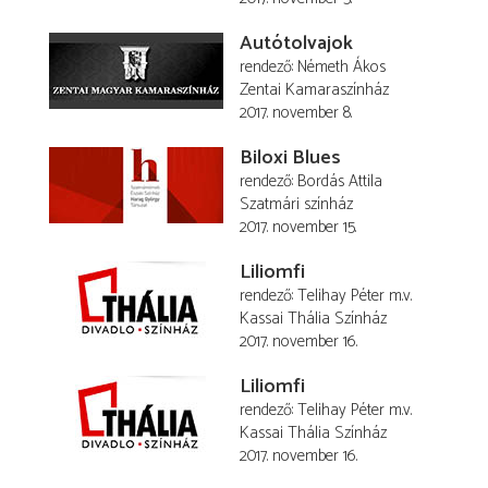
Autótolvajok
rendező
Németh Ákos
Zentai Kamaraszínház
2017. november 8.
Biloxi Blues
rendező
Bordás Attila
Szatmári színház
2017. november 15.
Liliomfi
rendező
Telihay Péter
m.v.
Kassai Thália Színház
2017. november 16.
Liliomfi
rendező
Telihay Péter
m.v.
Kassai Thália Színház
2017. november 16.