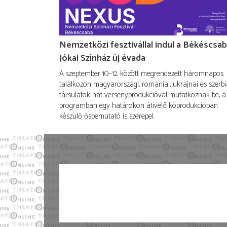
Nemzetközi fesztivállal indul a Békéscsab
Jókai Színház új évada
A szeptember 10–12. között megrendezett háromnapos
találkozón magyarországi, romániai, ukrajnai és szerbi
társulatok hat versenyprodukcióval mutatkoznak be, a
programban egy határokon átívelő koprodukcióban
készülő ősbemutató is szerepel.