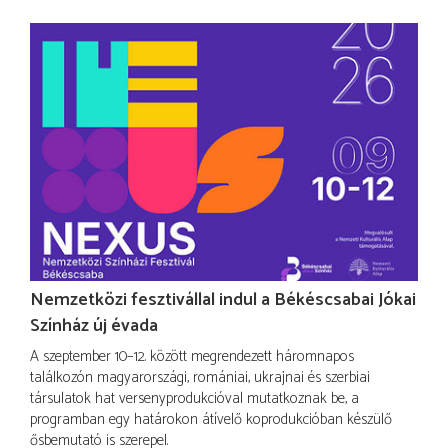
Nemzetközi fesztivállal indul a Békéscsabai Jókai
Színház új évada
A szeptember 10–12. között megrendezett háromnapos
találkozón magyarországi, romániai, ukrajnai és szerbiai
társulatok hat versenyprodukcióval mutatkoznak be, a
programban egy határokon átívelő koprodukcióban készülő
ősbemutató is szerepel.