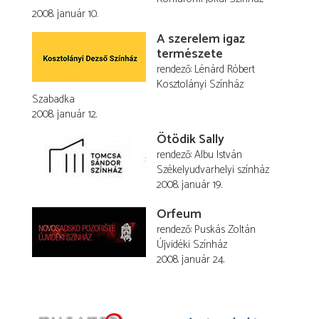
2008. január 10.
A szerelem igaz
természete
rendező
Lénárd Róbert
Kosztolányi Színház
Szabadka
2008. január 12.
Ötödik Sally
rendező
Albu István
Székelyudvarhelyi színház
2008. január 19.
Orfeum
rendező
Puskás Zoltán
Újvidéki Színház
2008. január 24.