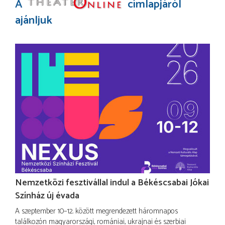
A
címlapjáról
ajánljuk
Nemzetközi fesztivállal indul a Békéscsabai Jókai
Színház új évada
A szeptember 10–12. között megrendezett háromnapos
találkozón magyarországi, romániai, ukrajnai és szerbiai