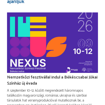
ajánljuk
Nemzetközi fesztivállal indul a Békéscsabai Jókai
Színház új évada
A szeptember 10–12. között megrendezett háromnapos
találkozón magyarországi, romániai, ukrajnai és szerbiai
társulatok hat versenyprodukcióval mutatkoznak be, a