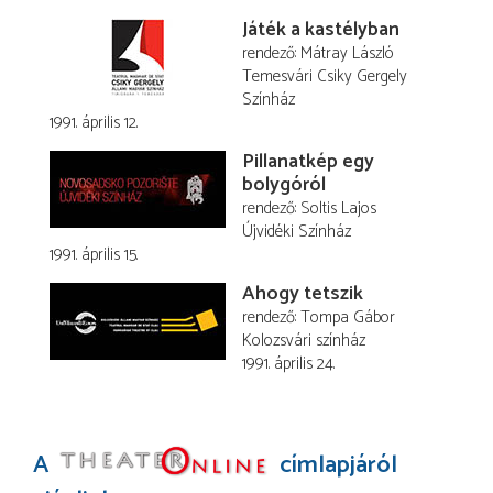
Játék a kastélyban
rendező
Mátray László
Temesvári Csiky Gergely
Színház
1991. április 12.
Pillanatkép egy
bolygóról
rendező
Soltis Lajos
Újvidéki Színház
1991. április 15.
Ahogy tetszik
rendező
Tompa Gábor
Kolozsvári színház
1991. április 24.
A
címlapjáról