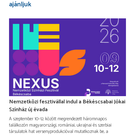
ajánljuk
Nemzetközi fesztivállal indul a Békéscsabai Jókai
Színház új évada
A szeptember 10–12. között megrendezett háromnapos
találkozón magyarországi, romániai, ukrajnai és szerbiai
társulatok hat versenyprodukcióval mutatkoznak be, a