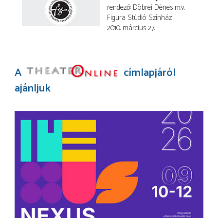
rendező
Döbrei Dénes
m.v.
Figura Stúdió Színház
2010. március 27.
A
címlapjáról
ajánljuk