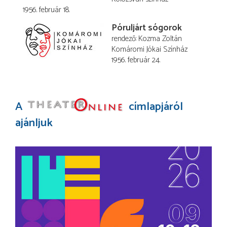
1956. február 18.
Póruljárt sógorok
rendező
Kozma Zoltán
Komáromi Jókai Színház
1956. február 24.
A
címlapjáról
ajánljuk