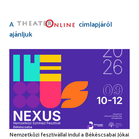
A
címlapjáról
ajánljuk
Nemzetközi fesztivállal indul a Békéscsabai Jókai