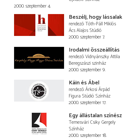
2000. szeptember 4.
Beszélj, hogy lássalak
rendező
Tóth-Páll Miklós
Ács Alajos Stúdió
2000. szeptember 7.
Irodalmi összeállítás
rendező
Vidnyánszky Attila
Beregszászi szinház
2000. szeptember 9.
Káin és Ábel
rendező
Árkosi Árpád
Figura Stúdió Színház
2000. szeptember 17.
Egy állástalan színész
Temesvári Csiky Gergely
Színház
2000. szeptember 18.