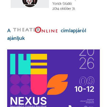
Yorick-Stúdió
2014. október 31.
A
címlapjáról
ajánljuk