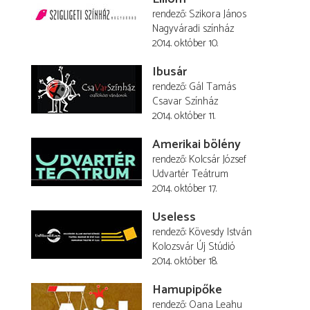
rendező
Szikora János
Nagyváradi színház
2014. október 10.
Ibusár
rendező
Gál Tamás
Csavar Színház
2014. október 11.
Amerikai bölény
rendező
Kolcsár József
Udvartér Teátrum
2014. október 17.
Useless
rendező
Kövesdy István
Kolozsvár Új Stúdió
2014. október 18.
Hamupipőke
rendező
Oana Leahu