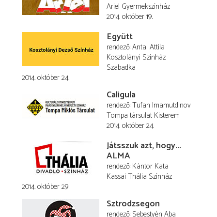
Ariel Gyermekszínház
2014. október 19.
Együtt
rendező
Antal Attila
Kosztolányi Színház
Szabadka
2014. október 24.
Caligula
rendező
Tufan Imamutdinov
Tompa társulat Kisterem
2014. október 24.
Játsszuk azt, hogy...
ALMA
rendező
Kántor Kata
Kassai Thália Színház
2014. október 29.
Sztrodzsegon
rendező
Sebestyén Aba