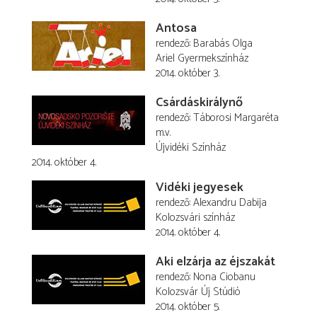
Antosa
rendező
Barabás Olga
Ariel Gyermekszínház
2014. október 3.
Csárdáskirálynő
rendező
Táborosi Margaréta
m.v.
Újvidéki Színház
2014. október 4.
Vidéki jegyesek
rendező
Alexandru Dabija
Kolozsvári színház
2014. október 4.
Aki elzárja az éjszakát
rendező
Nona Ciobanu
Kolozsvár Új Stúdió
2014. október 5.