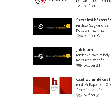
Komáromi Jókai Szính
1954. október 2.
Szerelmi házassá
rendező
Szigyártó Sán
Kolozsvári színház
1954. október 16.
Jubileum
rendező
Száva Mihály
Kolozsvári színház
1954. október 24.
Csehov emlékest
rendező
Rappaport Ott
Szatmári színház
1954. október 31.