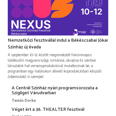
Nemzetközi fesztivállal indul a Békéscsabai Jókai
Színház új évada
A szeptember 10–12. között megrendezett háromnapos
találkozón magyarországi, romániai, ukrajnai és szerbiai
társulatok hat versenyprodukcióval mutatkoznak be, a
programban egy határokon átívelő koprodukcióban készülő
ősbemutató is szerepel.
A Centrál Színház nyári programsorozata a
Szigliget Várudvarban
Tamás Dorka
Véget ért a 36. THEALTER fesztivál