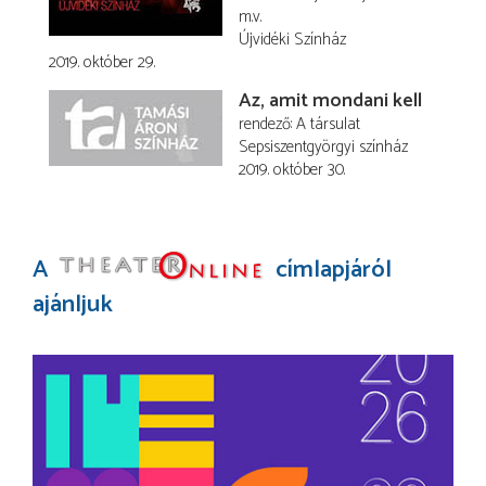
m.v.
Újvidéki Színház
2019. október 29.
Az, amit mondani kell
rendező
A társulat
Sepsiszentgyörgyi színház
2019. október 30.
A
címlapjáról
ajánljuk