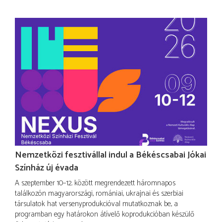
Nemzetközi fesztivállal indul a Békéscsabai Jókai
Színház új évada
A szeptember 10–12. között megrendezett háromnapos
találkozón magyarországi, romániai, ukrajnai és szerbiai
társulatok hat versenyprodukcióval mutatkoznak be, a
programban egy határokon átívelő koprodukcióban készülő