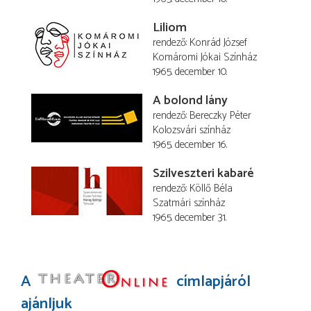
Liliom
rendező
Konrád József
Komáromi Jókai Színház
1965. december 10.
A bolond lány
rendező
Bereczky Péter
Kolozsvári színház
1965. december 16.
Szilveszteri kabaré
rendező
Köllő Béla
Szatmári színház
1965. december 31.
A
címlapjáról
ajánljuk