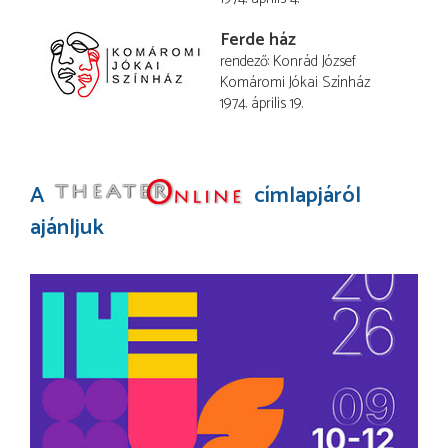
Ferde ház
rendező
Konrád József
Komáromi Jókai Színház
1974. április 19.
A
címlapjáról
ajánljuk