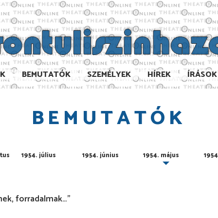
AK
BEMUTATÓK
SZEMÉLYEK
HÍREK
ÍRÁSOK
BEMUTATÓK
tus
1954. július
1954. június
1954. május
1954.
mek, forradalmak…”