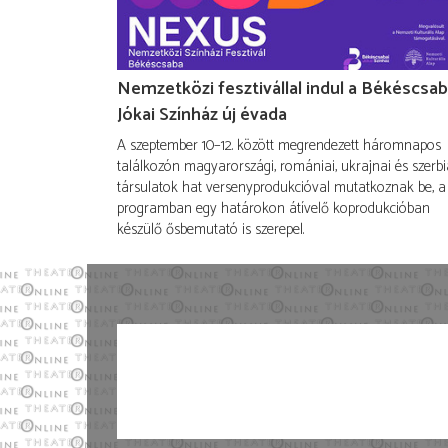
Nemzetközi fesztivállal indul a Békéscsab
Jókai Színház új évada
A szeptember 10–12. között megrendezett háromnapos
találkozón magyarországi, romániai, ukrajnai és szerbi
társulatok hat versenyprodukcióval mutatkoznak be, a
programban egy határokon átívelő koprodukcióban
készülő ősbemutató is szerepel.