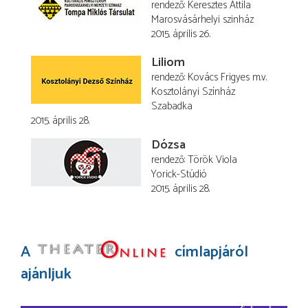
rendező
Keresztes Attila
Marosvásárhelyi szinház
2015. április 26.
Liliom
rendező
Kovács Frigyes
m.v.
Kosztolányi Színház
Szabadka
2015. április 28.
Dózsa
rendező
Török Viola
Yorick-Stúdió
2015. április 28.
A
címlapjáról
ajánljuk