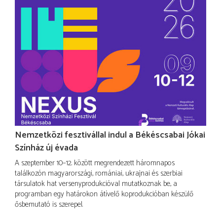
Nemzetközi fesztivállal indul a Békéscsabai Jókai
Színház új évada
A szeptember 10–12. között megrendezett háromnapos
találkozón magyarországi, romániai, ukrajnai és szerbiai
társulatok hat versenyprodukcióval mutatkoznak be, a
programban egy határokon átívelő koprodukcióban készülő
ősbemutató is szerepel.