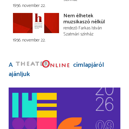
1956. november 22.
Nem élhetek
muzsikaszó nélkül
rendező
Farkas István
Szatmári színház
1956. november 22.
A
címlapjáról
ajánljuk